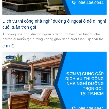
Dịch vụ thi công nhà nghỉ dưỡng ở ngoại ô để đi nghỉ
cuối tuần trọn gói
Thi công nhà nghỉ dưỡng ngoại ô đang trở thành xu hướng cho
những ai muốn tận hưởng không gian riêng cuối tuần. Dịch vụ trọn
gói giúp tối ưu chi phí, thiết kế tiện nghi và đảm bảo tiến độ xây
CHI TIẾT
dựng.