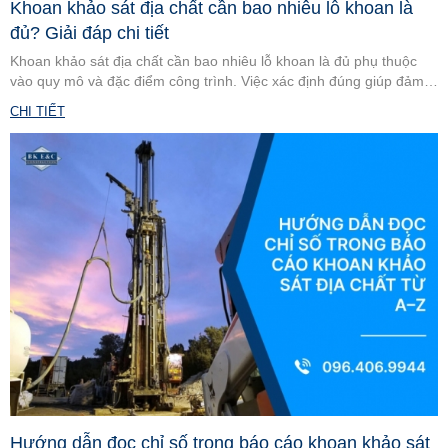
Khoan khảo sát địa chất cần bao nhiêu lỗ khoan là
đủ? Giải đáp chi tiết
Khoan khảo sát địa chất cần bao nhiêu lỗ khoan là đủ phụ thuộc
vào quy mô và đặc điểm công trình. Việc xác định đúng giúp đảm
bảo an toàn và tối ưu chi phí. Cùng tìm hiểu cách tính chi tiết.
CHI TIẾT
Hướng dẫn đọc chỉ số trong báo cáo khoan khảo sát