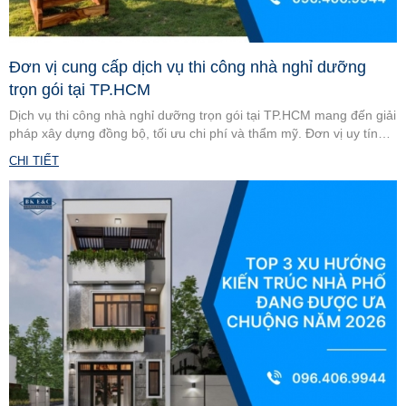
Đơn vị cung cấp dịch vụ thi công nhà nghỉ dưỡng
trọn gói tại TP.HCM
Dịch vụ thi công nhà nghỉ dưỡng trọn gói tại TP.HCM mang đến giải
pháp xây dựng đồng bộ, tối ưu chi phí và thẩm mỹ. Đơn vị uy tín
đảm bảo tiến độ, chất lượng, phù hợp nhiều mô hình kinh doanh.
CHI TIẾT