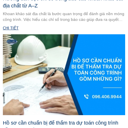
địa chất từ A–Z
Khoan khảo sát địa chất là bước quan trọng để đánh giá nền móng
công trình. Việc hiểu các chỉ số trong báo cáo giúp đưa ra quyết
định chính xác. Cùng tìm hiểu cách đọc chi tiết từ A–Z.
CHI TIẾT
Hồ sơ cần chuẩn bị để thẩm tra dự toán công trình