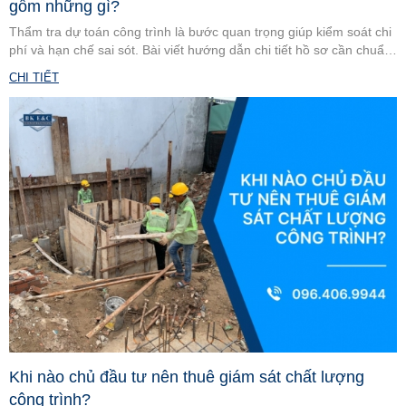
gồm những gì?
Thẩm tra dự toán công trình là bước quan trọng giúp kiểm soát chi
phí và hạn chế sai sót. Bài viết hướng dẫn chi tiết hồ sơ cần chuẩn
bị, các lỗi thường gặp, chi phí thẩm tra và đơn vị uy tín.
CHI TIẾT
Khi nào chủ đầu tư nên thuê giám sát chất lượng
công trình?