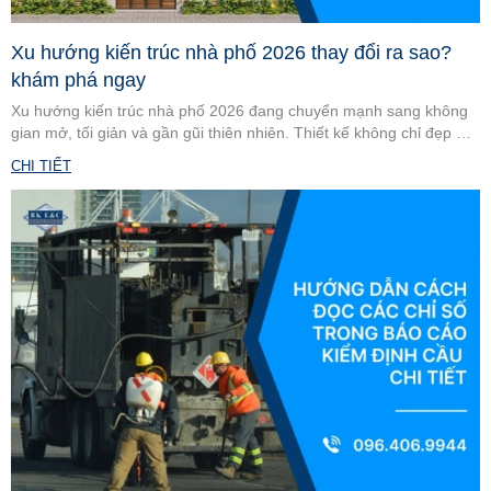
Xu hướng kiến trúc nhà phố 2026 thay đổi ra sao?
khám phá ngay
Xu hướng kiến trúc nhà phố 2026 đang chuyển mạnh sang không
gian mở, tối giản và gần gũi thiên nhiên. Thiết kế không chỉ đẹp mà
còn tối ưu công năng, trải nghiệm sống. Cùng khám phá những
CHI TIẾT
thay đổi nổi bật.