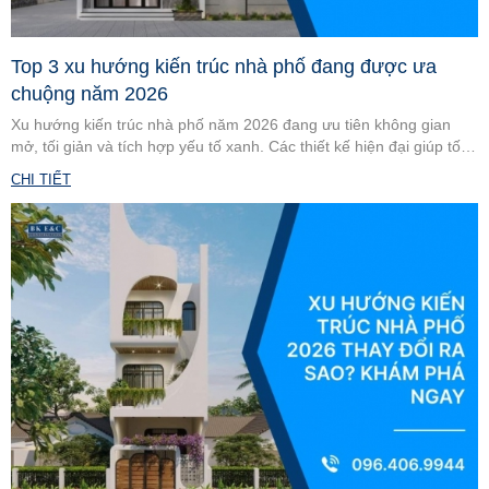
Top 3 xu hướng kiến trúc nhà phố đang được ưa
chuộng năm 2026
Xu hướng kiến trúc nhà phố năm 2026 đang ưu tiên không gian
mở, tối giản và tích hợp yếu tố xanh. Các thiết kế hiện đại giúp tối
ưu diện tích và nâng cao trải nghiệm sống. Cùng khám phá top 3
CHI TIẾT
xu hướng nổi bật.