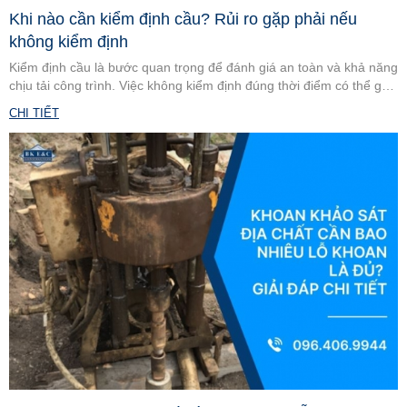
Khi nào cần kiểm định cầu? Rủi ro gặp phải nếu
không kiểm định
Kiểm định cầu là bước quan trọng để đánh giá an toàn và khả năng
chịu tải công trình. Việc không kiểm định đúng thời điểm có thể gây
rủi ro nghiêm trọng. Cùng tìm hiểu khi nào cần thực hiện.
CHI TIẾT