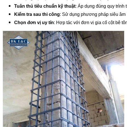
Tuân thủ tiêu chuẩn kỹ thuật
: Áp dụng đúng quy trình
Kiểm tra sau thi công
: Sử dụng phương pháp siêu âm ho
Chọn đơn vị uy tín
: Hợp tác với đơn vị gia cố cột bê t