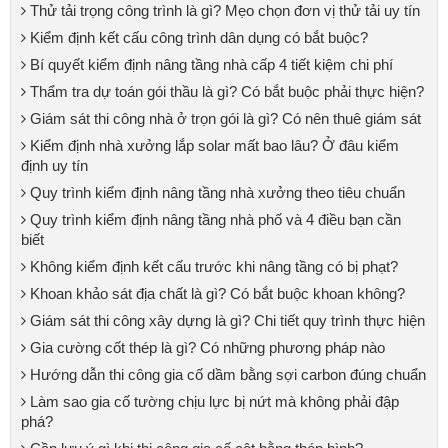
Thử tải trọng công trình là gì? Mẹo chọn đơn vị thử tải uy tín
Kiểm định kết cấu công trình dân dụng có bắt buộc?
Bí quyết kiểm định nâng tầng nhà cấp 4 tiết kiệm chi phí
Thẩm tra dự toán gói thầu là gì? Có bắt buộc phải thực hiện?
Giám sát thi công nhà ở trọn gói là gì? Có nên thuê giám sát
Kiểm định nhà xưởng lắp solar mất bao lâu? Ở đâu kiểm
định uy tín
Quy trình kiểm định nâng tầng nhà xưởng theo tiêu chuẩn
Quy trình kiểm định nâng tầng nhà phố và 4 điều bạn cần
biết
Không kiểm định kết cấu trước khi nâng tầng có bị phạt?
Khoan khảo sát địa chất là gì? Có bắt buộc khoan không?
Giám sát thi công xây dựng là gì? Chi tiết quy trình thực hiện
Gia cường cốt thép là gì? Có những phương pháp nào
Hướng dẫn thi công gia cố dầm bằng sợi carbon đúng chuẩn
Làm sao gia cố tường chịu lực bị nứt mà không phải đập
phá?