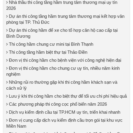
Nhà thầu thi công tầng hầm trung tâm thương mại uy tín
2026
Dự án thi công tầng hầm trung tâm thương mại kết hợp văn
phòng tại TP. Thủ Đức
Dự án thi công hầm để xe cho tổ hợp căn hộ cao cấp tại
Bình Dương
Thi công hầm chung cư mini tại Bình Thạnh
Thi công tầng hầm biệt thự tại Thảo Điền
Đơn vị thi công hầm cho bệnh viện với công nghệ hiện đại
Đơn vị thi công hầm cho chung cư uy tín, nhiều năm kinh
nghiệm
Những rủi ro thường gặp khi thi công hầm khách sạn và
cách xử lý
Lưu ý khi thi công hầm cho biệt thự để tối ưu chi phí hiệu quả
Các phương pháp thi công cọc phổ biến năm 2026
Dịch vụ kiểm định cầu tại TP.HCM uy tín, triển khai nhanh
Đơn vị cung cấp dịch vụ kiểm định cầu trọn gói tại khu vực
Miền Nam