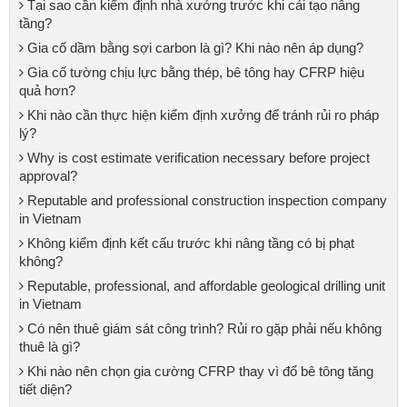
Tại sao cần kiểm định nhà xưởng trước khi cải tạo nâng
tầng?
Gia cố dầm bằng sợi carbon là gì? Khi nào nên áp dụng?
Gia cố tường chịu lực bằng thép, bê tông hay CFRP hiệu
quả hơn?
Khi nào cần thực hiện kiểm định xưởng để tránh rủi ro pháp
lý?
Why is cost estimate verification necessary before project
approval?
Reputable and professional construction inspection company
in Vietnam
Không kiểm định kết cấu trước khi nâng tầng có bị phạt
không?
Reputable, professional, and affordable geological drilling unit
in Vietnam
Có nên thuê giám sát công trình? Rủi ro gặp phải nếu không
thuê là gì?
Khi nào nên chọn gia cường CFRP thay vì đổ bê tông tăng
tiết diện?