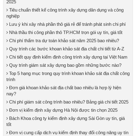
2025
Tiêu chuẩn thiết kế công trình xây dựng dân dụng và công
nghiệp
Lưu ý khi xây nhà phần thô giá rẻ để tránh phát sinh chi phí
Nhà thầu thi công phần thô TP.HCM trọn gói uy tín, giá tốt
Chi phí thẩm tra dự toán khảo sát năm 2025 bao nhiêu?
Quy trình các bước khoan khảo sát địa chất chi tiết từ A-Z
Chi tiết quy định kiểm định công trình xây dựng tại Việt Nam
Quy trình giám sát xây dựng bao gồm những bước nào?
Top 5 hạng mục trong quy trình khoan khảo sát địa chất công
trình
Đơn giá khoan khảo sát địa chất bao nhiêu là hợp lý hiện
nay?
Chi phí giám sát công trình bao nhiêu? Bảng giá chi tiết 2025
Đơn vị kiểm định xây dựng Hà Nội được tin chọn 2025
Bách Khoa công ty kiểm định xây dựng Sài Gòn uy tín, giá
tốt
Đơn vị cung cấp dịch vụ kiểm định thay đổi công năng uy tín