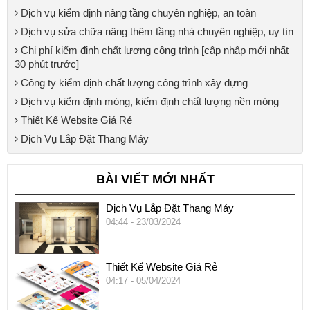
Dịch vụ kiểm định nâng tầng chuyên nghiệp, an toàn
Dịch vụ sửa chữa nâng thêm tầng nhà chuyên nghiệp, uy tín
Chi phí kiểm định chất lượng công trình [cập nhập mới nhất
30 phút trước]
Công ty kiểm định chất lượng công trình xây dựng
Dịch vụ kiểm định móng, kiểm định chất lượng nền móng
Thiết Kế Website Giá Rẻ
Dịch Vụ Lắp Đặt Thang Máy
BÀI VIẾT MỚI NHẤT
Dịch Vụ Lắp Đặt Thang Máy
04:44 -
23/03/2024
Thiết Kế Website Giá Rẻ
04:17 -
05/04/2024