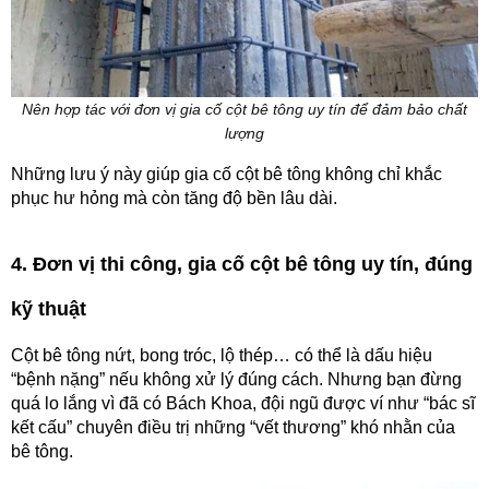
Nên hợp tác với đơn vị gia cố cột bê tông uy tín để đảm bảo chất
lượng
Những lưu ý này giúp gia cố cột bê tông không chỉ khắc
phục hư hỏng mà còn tăng độ bền lâu dài.
4. Đơn vị thi công, gia cố cột bê tông uy tín, đúng
kỹ thuật
Cột bê tông nứt, bong tróc, lộ thép… có thể là dấu hiệu
“bệnh nặng” nếu không xử lý đúng cách. Nhưng bạn đừng
quá lo lắng vì đã có Bách Khoa, đội ngũ được ví như “bác sĩ
kết cấu” chuyên điều trị những “vết thương” khó nhằn của
bê tông.