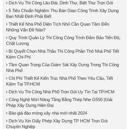
Dịch Vụ Thi Công Lâu Đài, Dinh Thự, Biệt Thự Trọn Gói
5 Tiêu Chuẩn Nghiệm Thu Bàn Giao Công Trình Xây Dựng
Bạn Nhất Định Phải Biết
Thiết Kế Nhà Phố Diện Tích Nhỏ Cần Quan Tâm Đến
Những Vấn Đề Nào?
Quy Trình Quản Lý Thi Công Công Trình Đảm Bảo Tiến Độ,
Chất Lượng
Bí Quyết Chọn Nhà Thầu Thi Công Phần Thô Nhà Phố Tiết
Kiệm Chi Phí
Tầm Quan Trọng Của Giám Sát Xây Dựng Trong Thi Công
Nhà Phố
Chi Phí Thiết Kế Kiến Trúc Nhà Phố Theo Yêu Cầu, Tiết
Kiệm Tại TP.HCM
Dịch Vụ Thi Công Nhà Phố Trọn Gói Uy Tín Tại TP.HCM
Công Nghệ Mới Nâng Tầng Bằng Thép Nhẹ G550 |Giải
Pháp Xây Dựng Hiện Đại
Báo giá đào móng xây nhà mới nhất 2024
Dịch Vụ Xin Giấy Phép Xây Dựng TP HCM Trọn Gói
Chuyên Nghiệp