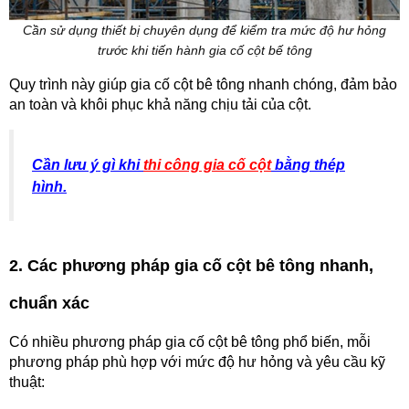
Cần sử dụng thiết bị chuyên dụng để kiểm tra mức độ hư hỏng
trước khi tiến hành gia cố cột bế tông
Quy trình này giúp gia cố cột bê tông nhanh chóng, đảm bảo
an toàn và khôi phục khả năng chịu tải của cột.
Cần lưu ý gì khi
thi công gia cố cột
bằng thép
hình.
2. Các phương pháp gia cố cột bê tông nhanh,
chuẩn xác
Có nhiều phương pháp gia cố cột bê tông phổ biến, mỗi
phương pháp phù hợp với mức độ hư hỏng và yêu cầu kỹ
thuật: