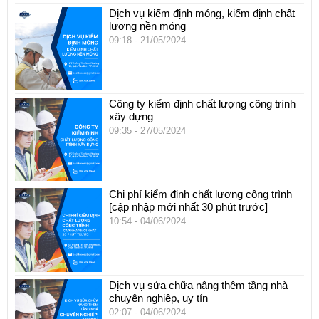
Dịch vụ kiểm định móng, kiểm định chất
lượng nền móng
09:18 -
21/05/2024
Công ty kiểm định chất lượng công trình
xây dựng
09:35 -
27/05/2024
Chi phí kiểm định chất lượng công trình
[cập nhập mới nhất 30 phút trước]
10:54 -
04/06/2024
Dịch vụ sửa chữa nâng thêm tầng nhà
chuyên nghiệp, uy tín
02:07 -
04/06/2024