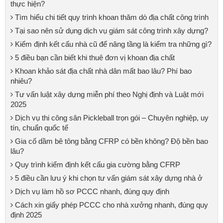
thực hiện?
Tìm hiểu chi tiết quy trình khoan thăm dò địa chất công trình
Tại sao nên sử dụng dịch vụ giám sát công trình xây dựng?
Kiểm định kết cấu nhà cũ để nâng tầng là kiểm tra những gì?
5 điều bạn cần biết khi thuê đơn vị khoan địa chất
Khoan khảo sát địa chất nhà dân mất bao lâu? Phí bao
nhiêu?
Tư vấn luật xây dựng miễn phí theo Nghị định và Luật mới
2025
Dịch vụ thi công sân Pickleball trọn gói – Chuyên nghiệp, uy
tín, chuẩn quốc tế
Gia cố dầm bê tông bằng CFRP có bền không? Độ bền bao
lâu?
Quy trình kiểm định kết cấu gia cường bằng CFRP
5 điều cần lưu ý khi chọn tư vấn giám sát xây dựng nhà ở
Dịch vụ làm hồ sơ PCCC nhanh, đúng quy định
Cách xin giấy phép PCCC cho nhà xưởng nhanh, đúng quy
định 2025