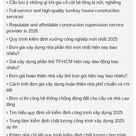
Cần lưu ý những gì khi gia cố cột bê tông bị nứt, nghiêng
Full-service and high-quality turnkey house construction
services
Reputable and affordable construction supervision service
provider in 2026
Quy trình kiểm định xưởng công nghiệp mới nhất 2025
Đơn giá xây dựng nhà phần thô mới nhất hiện nay bao
nhiêu?
Giá xây dựng phần thô TP.HCM hiện nay dao động bao
nhiêu?
Đơn giá hoàn thiện nhà xây thô trọn gói hiện nay bao nhiêu?
Cách tính đơn giá xây dựng hoàn thiện nhà phố chuẩn và chi
tiết
Đơn vị thi công hệ thống chống động đất cho cầu và nhà cao
tầng
Tìm hiểu quy định về kiểm định công trình xây dựng 2025
Trung tâm kiểm định chất lượng công trình xây dựng 2025
uy tín
Khám phá chi tiết quy trình kiểm định chất lượng công trình