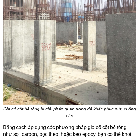
Gia cố cột bê tông là giải pháp quan trọng để khắc phục nứt, xuống
cấp
Bằng cách áp dụng các phương pháp gia cố cột bê tông
như sợi carbon, bọc thép, hoặc keo epoxy, bạn có thể khôi