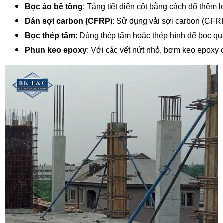
Bọc áo bê tông
: Tăng tiết diện cột bằng cách đổ thêm
Dán sợi carbon (CFRP)
: Sử dụng vải sợi carbon (CFRP
Bọc thép tấm
: Dùng thép tấm hoặc thép hình để bọc qu
Phun keo epoxy
: Với các vết nứt nhỏ, bơm keo epoxy c