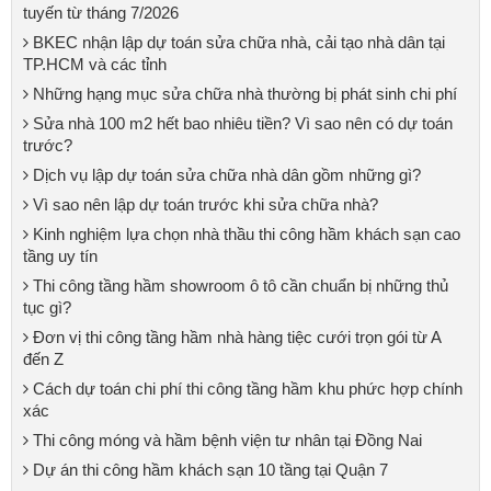
tuyến từ tháng 7/2026
BKEC nhận lập dự toán sửa chữa nhà, cải tạo nhà dân tại
TP.HCM và các tỉnh
Những hạng mục sửa chữa nhà thường bị phát sinh chi phí
Sửa nhà 100 m2 hết bao nhiêu tiền? Vì sao nên có dự toán
trước?
Dịch vụ lập dự toán sửa chữa nhà dân gồm những gì?
Vì sao nên lập dự toán trước khi sửa chữa nhà?
Kinh nghiệm lựa chọn nhà thầu thi công hầm khách sạn cao
tầng uy tín
Thi công tầng hầm showroom ô tô cần chuẩn bị những thủ
tục gì?
Đơn vị thi công tầng hầm nhà hàng tiệc cưới trọn gói từ A
đến Z
Cách dự toán chi phí thi công tầng hầm khu phức hợp chính
xác
Thi công móng và hầm bệnh viện tư nhân tại Đồng Nai
Dự án thi công hầm khách sạn 10 tầng tại Quận 7