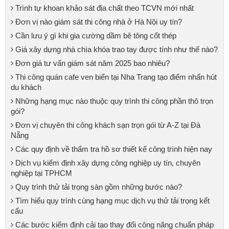
Trình tự khoan khảo sát địa chất theo TCVN mới nhất
Đơn vị nào giám sát thi công nhà ở Hà Nội uy tín?
Cần lưu ý gì khi gia cường dầm bê tông cốt thép
Giá xây dựng nhà chìa khóa trao tay được tính như thế nào?
Đơn giá tư vấn giám sát năm 2025 bao nhiêu?
Thi công quán cafe ven biển tại Nha Trang tạo điểm nhấn hút
du khách
Những hạng mục nào thuộc quy trình thi công phần thô trọn
gói?
Đơn vị chuyên thi công khách sạn trọn gói từ A-Z tại Đà
Nẵng
Các quy định về thẩm tra hồ sơ thiết kế công trình hiện nay
Dịch vụ kiểm định xây dựng công nghiệp uy tín, chuyên
nghiệp tại TPHCM
Quy trình thử tải trọng sàn gồm những bước nào?
Tìm hiểu quy trình cùng hạng mục dịch vụ thử tải trọng kết
cấu
Các bước kiểm định cải tạo thay đổi công năng chuẩn pháp