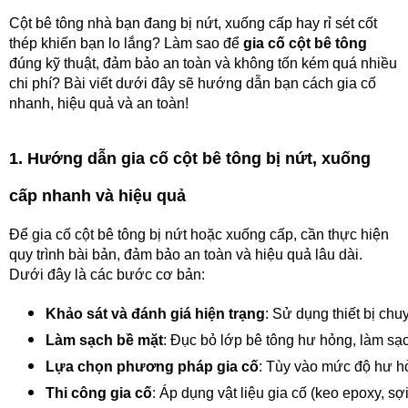
Cột bê tông nhà bạn đang bị nứt, xuống cấp hay rỉ sét cốt
thép khiến bạn lo lắng? Làm sao để
gia cố cột bê tông
đúng kỹ thuật, đảm bảo an toàn và không tốn kém quá nhiều
chi phí? Bài viết dưới đây sẽ hướng dẫn bạn cách gia cố
nhanh, hiệu quả và an toàn!
1. Hướng dẫn gia cố cột bê tông bị nứt, xuống
cấp nhanh và hiệu quả
Để gia cố cột bê tông bị nứt hoặc xuống cấp, cần thực hiện
quy trình bài bản, đảm bảo an toàn và hiệu quả lâu dài.
Dưới đây là các bước cơ bản:
Khảo sát và đánh giá hiện trạng
: Sử dụng thiết bị ch
Làm sạch bề mặt
: Đục bỏ lớp bê tông hư hỏng, làm sạch
Lựa chọn phương pháp gia cố
: Tùy vào mức độ hư hỏ
Thi công gia cố
: Áp dụng vật liệu gia cố (keo epoxy, s