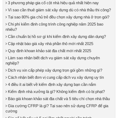
3 phương pháp gia cố cột nhà hiệu quả nhất hiện nay
Vì sao cần thuê giám sát xây dựng dù có nhà thầu thi công?
Tại sao 80% gia chủ trẻ đều chọn xây dựng nhà ở trọn gói?
Chi phí kiểm định công trình công nghiệp năm 2025 bao
nhiêu?
Cần chuẩn bị hồ sơ gì khi kiểm định xây dựng dân dụng?
Cập nhật báo giá xây nhà phần thô mới nhất 2025
Quy định khoan khảo sát địa chất mới nhất 2025
Làm sao nhận biết dịch vụ giám sát xây dựng chuyên
nghiệp?
Dịch vụ xin cấp phép xây dựng trọn gói gồm những gì?
Cách nhận biết đơn vị cung cấp dịch vụ xây dựng uy tín
4 điều ít ai biết về kiểm định xây dựng bạn cần nắm
Kiểm định nhà xưởng là gì? Không kiểm định có bị phạt?
Báo giá khoan khảo sát địa chất và 5 tiêu chí chọn nhà thầu
Gia cường CFRP là gì? Tại sao nên sử dụng CFRP để gia
cường