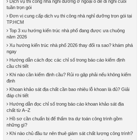
Dịch vụ thi công nhà nghỉ dưỡng ở ngoại ô để đi nghỉ cuối
tuần trọn gói
Đơn vị cung cấp dịch vụ thi công nhà nghỉ dưỡng trọn gói tại
TP.HCM
Top 3 xu hướng kiến trúc nhà phố đang được ưa chuộng
năm 2026
Xu hướng kiến trúc nhà phố 2026 thay đổi ra sao? khám phá
ngay
Hướng dẫn cách đọc các chỉ số trong báo cáo kiểm định
cầu chi tiết
Khi nào cần kiểm định cầu? Rủi ro gặp phải nếu không kiểm
định
Khoan khảo sát địa chất cần bao nhiêu lỗ khoan là đủ? Giải
đáp chi tiết
Hướng dẫn đọc chỉ số trong báo cáo khoan khảo sát địa
chất từ A–Z
Hồ sơ cần chuẩn bị để thẩm tra dự toán công trình gồm
những gì?
Khi nào chủ đầu tư nên thuê giám sát chất lượng công trình?