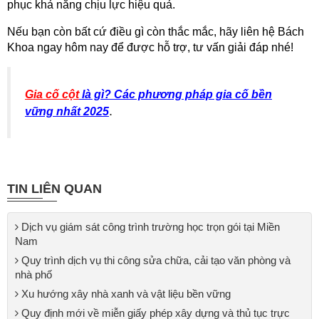
phục khả năng chịu lực hiệu quả.
Nếu bạn còn bất cứ điều gì còn thắc mắc, hãy liên hệ Bách
Khoa ngay hôm nay để được hỗ trợ, tư vấn giải đáp nhé!
Gia cố cột
là gì? Các phương pháp gia cố bền
.
vững nhất 2025
TIN LIÊN QUAN
Dịch vụ giám sát công trình trường học trọn gói tại Miền
Nam
Quy trình dịch vụ thi công sửa chữa, cải tạo văn phòng và
nhà phố
​Xu hướng xây nhà xanh và vật liệu bền vững
Quy định mới về miễn giấy phép xây dựng và thủ tục trực