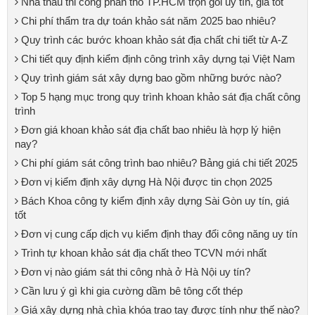
Nhà thầu thi công phần thô TP.HCM trọn gói uy tín, giá tốt
Chi phí thẩm tra dự toán khảo sát năm 2025 bao nhiêu?
Quy trình các bước khoan khảo sát địa chất chi tiết từ A-Z
Chi tiết quy định kiểm định công trình xây dựng tại Việt Nam
Quy trình giám sát xây dựng bao gồm những bước nào?
Top 5 hạng mục trong quy trình khoan khảo sát địa chất công
trình
Đơn giá khoan khảo sát địa chất bao nhiêu là hợp lý hiện
nay?
Chi phí giám sát công trình bao nhiêu? Bảng giá chi tiết 2025
Đơn vị kiểm định xây dựng Hà Nội được tin chọn 2025
Bách Khoa công ty kiểm định xây dựng Sài Gòn uy tín, giá
tốt
Đơn vị cung cấp dịch vụ kiểm định thay đổi công năng uy tín
Trình tự khoan khảo sát địa chất theo TCVN mới nhất
Đơn vị nào giám sát thi công nhà ở Hà Nội uy tín?
Cần lưu ý gì khi gia cường dầm bê tông cốt thép
Giá xây dựng nhà chìa khóa trao tay được tính như thế nào?