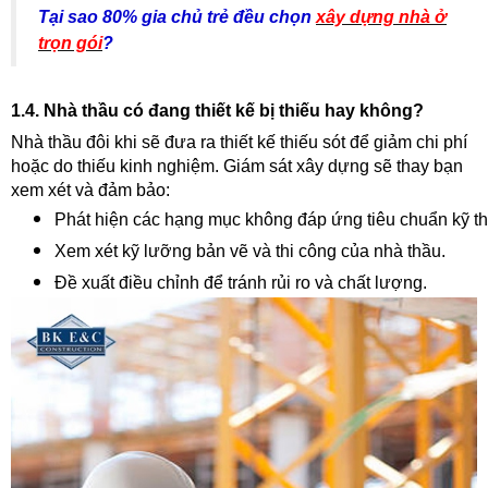
Tại sao 80% gia chủ trẻ đều chọn
xây dựng nhà ở
trọn gói
?
1.4. Nhà thầu có đang thiết kế bị thiếu hay không?
Nhà thầu đôi khi sẽ đưa ra thiết kế thiếu sót để giảm chi phí
hoặc do thiếu kinh nghiệm. Giám sát xây dựng sẽ thay bạn
xem xét và đảm bảo:
Phát hiện các hạng mục không đáp ứng tiêu chuẩn kỹ th
Xem xét kỹ lưỡng bản vẽ và thi công của nhà thầu.
Đề xuất điều chỉnh để tránh rủi ro và chất lượng.