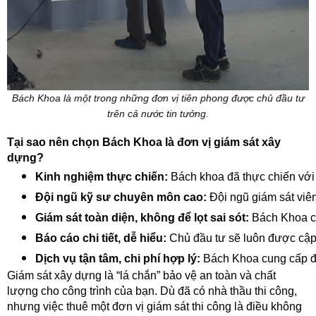
Bách Khoa là một trong những đơn vị tiên phong được chủ đầu tư
trên cả nước tin tưởng.
Tại sao nên chọn Bách Khoa là đơn vị giám sát xây
dựng?
Kinh nghiệm thực chiến: 
Bách khoa đã thực chiến với 
Đội ngũ kỹ sư chuyên môn cao: 
Đội ngũ giám sát viê
Giám sát toàn diện, không để lọt sai sót: 
Bách Khoa ca
Báo cáo chi tiết, dễ hiểu:
 Chủ đầu tư sẽ luôn được cập 
Dịch vụ tận tâm, chi phí hợp lý: 
Bách Khoa cung cấp đa
Giám sát xây dựng là “lá chắn” bảo vệ an toàn và chất
lượng cho công trình của bạn. Dù đã có nhà thầu thi công,
nhưng việc thuê một đơn vị giám sát thi công là điều không