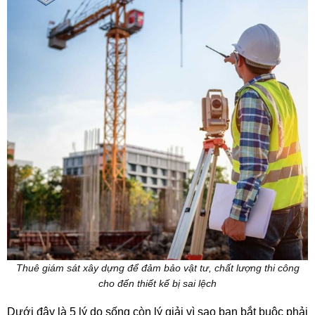
Thuê giám sát xây dựng để đảm bảo vật tư, chất lượng thi công
cho đến thiết kế bị sai lệch
Dưới đây là 5 lý do sống còn lý giải vì sao bạn bắt buộc phải