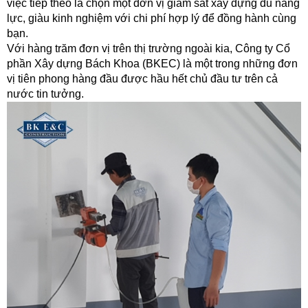
việc tiếp theo là chọn một đơn vị giám sát xây dựng đủ năng
lực, giàu kinh nghiệm với chi phí hợp lý để đồng hành cùng
bạn.
Với hàng trăm đơn vị trên thị trường ngoài kia, Công ty Cổ
phần Xây dựng Bách Khoa (BKEC) là một trong những đơn
vị tiên phong hàng đầu được hầu hết chủ đầu tư trên cả
nước tin tưởng.