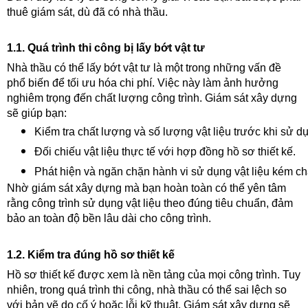
thuê giám sát, dù đã có nhà thầu.
1.1. Quá trình thi công bị lấy bớt vật tư
Nhà thầu có thể lấy bớt vật tư là một trong những vấn đề
phổ biến để tối ưu hóa chi phí. Việc này làm ảnh hưởng
nghiêm trọng đến chất lượng công trình. Giám sát xây dựng
sẽ giúp bạn:
Kiểm tra chất lượng và số lượng vật liệu trước khi sử d
Đối chiếu vật liệu thực tế với hợp đồng hồ sơ thiết kế.
Phát hiện và ngăn chặn hành vi sử dụng vật liệu kém ch
Nhờ giám sát xây dựng mà bạn hoàn toàn có thể yên tâm
rằng công trình sử dụng vật liệu theo đúng tiêu chuẩn, đảm
bảo an toàn độ bền lâu dài cho công trình.
1.2. Kiểm tra đúng hồ sơ thiết kế
Hồ sơ thiết kế được xem là nền tảng của mọi công trình. Tuy
nhiên, trong quá trình thi công, nhà thầu có thể sai lệch so
với bản vẽ do cố ý hoặc lỗi kỹ thuật. Giám sát xây dựng sẽ