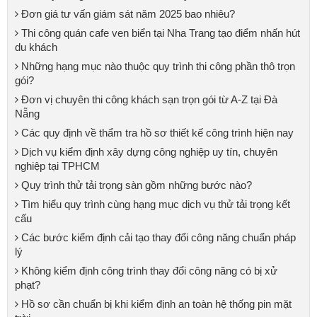
Đơn giá tư vấn giám sát năm 2025 bao nhiêu?
Thi công quán cafe ven biển tại Nha Trang tạo điểm nhấn hút
du khách
Những hạng mục nào thuộc quy trình thi công phần thô trọn
gói?
Đơn vị chuyên thi công khách sạn trọn gói từ A-Z tại Đà
Nẵng
Các quy định về thẩm tra hồ sơ thiết kế công trình hiện nay
Dịch vụ kiểm định xây dựng công nghiệp uy tín, chuyên
nghiệp tại TPHCM
Quy trình thử tải trọng sàn gồm những bước nào?
Tìm hiểu quy trình cùng hạng mục dịch vụ thử tải trọng kết
cấu
Các bước kiểm định cải tạo thay đổi công năng chuẩn pháp
lý
Không kiểm định công trình thay đổi công năng có bị xử
phạt?
Hồ sơ cần chuẩn bị khi kiểm định an toàn hệ thống pin mặt