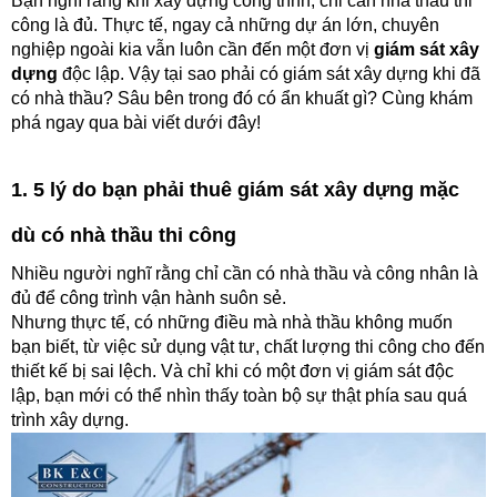
Bạn nghĩ rằng khi xây dựng công trình, chỉ cần nhà thầu thi
công là đủ. Thực tế, ngay cả những dự án lớn, chuyên
nghiệp ngoài kia vẫn luôn cần đến một đơn vị
giám sát xây
dựng
độc lập.
Vậy tại sao phải có giám sát xây dựng khi đã
có nhà thầu? Sâu bên trong đó có ẩn khuất gì? Cùng khám
phá ngay qua bài viết dưới đây!
1. 5 lý do bạn phải thuê giám sát xây dựng mặc
dù
có nhà thầu thi công
Nhiều người nghĩ rằng chỉ cần có nhà thầu và công nhân là
đủ để công trình vận hành suôn sẻ.
Nhưng thực tế, có những điều mà nhà thầu không muốn
bạn biết, từ việc sử dụng vật tư, chất lượng thi công cho đến
thiết kế bị sai lệch. Và chỉ khi có một đơn vị giám sát độc
lập, bạn mới có thể nhìn thấy toàn bộ sự thật phía sau quá
trình xây dựng.