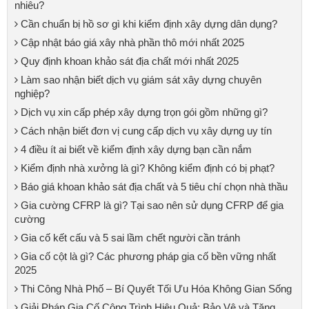
nhiêu?
Cần chuẩn bị hồ sơ gì khi kiểm định xây dựng dân dụng?
Cập nhật báo giá xây nhà phần thô mới nhất 2025
Quy định khoan khảo sát địa chất mới nhất 2025
Làm sao nhận biết dịch vụ giám sát xây dựng chuyên
nghiệp?
Dịch vụ xin cấp phép xây dựng trọn gói gồm những gì?
Cách nhận biết đơn vị cung cấp dịch vụ xây dựng uy tín
4 điều ít ai biết về kiểm định xây dựng bạn cần nắm
Kiểm định nhà xưởng là gì? Không kiểm định có bị phạt?
Báo giá khoan khảo sát địa chất và 5 tiêu chí chọn nhà thầu
Gia cường CFRP là gì? Tại sao nên sử dụng CFRP để gia
cường
Gia cố kết cấu và 5 sai lầm chết người cần tránh
Gia cố cột là gì? Các phương pháp gia cố bền vững nhất
2025
Thi Công Nhà Phố – Bí Quyết Tối Ưu Hóa Không Gian Sống
Giải Pháp Gia Cố Công Trình Hiệu Quả: Bảo Vệ và Tăng