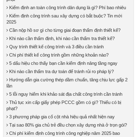
Kiểm định an toàn công trình dân dụng là gì? Phí bao nhiêu
Kiểm định công trình sau xây dựng có bắt buộc? Tin mới
2025
Cần nộp hồ sơ gì cho từng giai đoạn thẩm định thiết kế?
Khi nào cần thẩm định, khi nào cần thẩm tra thiết kế?
Quy trình thiết kế công trình và 3 điều cần tránh
Chi phí thiết kế công trình gồm những khoản nào?
5 dấu hiệu cho thấy bạn cần kiểm định nâng tầng ngay
Khi nào cần thẩm tra dự toán để tránh rủi ro pháp lý?
Hướng dẫn gia cường thép dầm chuẩn, tăng chịu lực gấp 2
lần
5 lỗi nguy hiểm khi khảo sát địa chất công trình cần tránh
Thủ tục xin cấp giấy phép PCCC gồm có gì? Thiếu có bị
phạt?
3 phương pháp gia cố cột nhà hiệu quả nhất hiện nay
Tại sao 80% gia chủ trẻ đều chọn xây dựng nhà ở trọn gói?
Chi phí kiểm định công trình công nghiệp năm 2025 bao