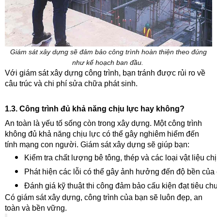
Giám sát xây dựng sẽ đảm bảo công trình hoàn thiện theo đúng
như kế hoạch ban đầu.
Với giám sát xây dựng công trình, bạn tránh được rủi ro về
câu trúc và chi phí sửa chữa phát sinh.
1.3. Công trình đủ khả năng chịu lực hay không?
An toàn là yếu tố sống còn trong xây dựng. Một công trình
không đủ khả năng chịu lực có thể gây nghiêm hiểm đến
tính mạng con người. Giám sát xây dựng sẽ giúp bạn:
Kiểm tra chất lượng bê tông, thép và các loại vật liệu chị
Phát hiện các lỗi có thể gây ảnh hưởng đến độ bền của 
Đánh giá kỹ thuật thi công đảm bảo cấu kiện đạt tiêu ch
Có giám sát xây dựng, công trình của bạn sẽ luôn đẹp, an
toàn và bền vững.