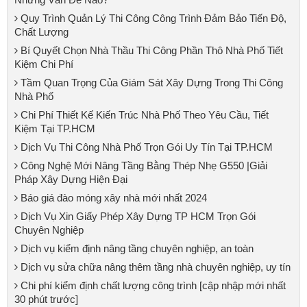
Quy Trình Quản Lý Thi Công Công Trình Đảm Bảo Tiến Độ,
Chất Lượng
Bí Quyết Chọn Nhà Thầu Thi Công Phần Thô Nhà Phố Tiết
Kiệm Chi Phí
Tầm Quan Trọng Của Giám Sát Xây Dựng Trong Thi Công
Nhà Phố
Chi Phí Thiết Kế Kiến Trúc Nhà Phố Theo Yêu Cầu, Tiết
Kiệm Tại TP.HCM
Dịch Vụ Thi Công Nhà Phố Trọn Gói Uy Tín Tại TP.HCM
Công Nghệ Mới Nâng Tầng Bằng Thép Nhẹ G550 |Giải
Pháp Xây Dựng Hiện Đại
Báo giá đào móng xây nhà mới nhất 2024
Dịch Vụ Xin Giấy Phép Xây Dựng TP HCM Trọn Gói
Chuyên Nghiệp
Dịch vụ kiểm định nâng tầng chuyên nghiệp, an toàn
Dịch vụ sửa chữa nâng thêm tầng nhà chuyên nghiệp, uy tín
Chi phí kiểm định chất lượng công trình [cập nhập mới nhất
30 phút trước]