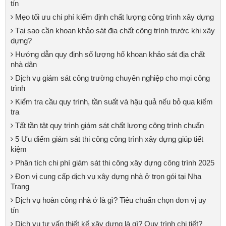
tín
Mẹo tối ưu chi phí kiểm định chất lượng công trình xây dựng
Tại sao cần khoan khảo sát địa chất công trình trước khi xây
dựng?
Hướng dẫn quy định số lượng hố khoan khảo sát địa chất
nhà dân
Dịch vụ giám sát công trường chuyên nghiệp cho mọi công
trình
Kiểm tra cầu quy trình, tần suất và hậu quả nếu bỏ qua kiểm
tra
Tất tần tật quy trình giám sát chất lượng công trình chuẩn
5 Ưu điểm giám sát thi công công trình xây dựng giúp tiết
kiệm
Phân tích chi phí giám sát thi công xây dựng công trình 2025
Đơn vị cung cấp dịch vụ xây dựng nhà ở trọn gói tại Nha
Trang
Dịch vụ hoàn công nhà ở là gì? Tiêu chuẩn chọn đơn vị uy
tín
Dịch vụ tư vấn thiết kế xây dựng là gì? Quy trình chi tiết?