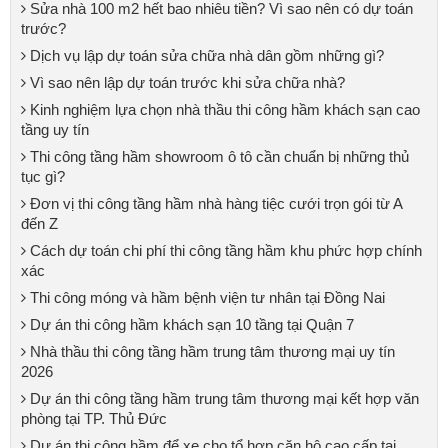
Sửa nhà 100 m2 hết bao nhiêu tiền? Vì sao nên có dự toán
trước?
Dịch vụ lập dự toán sửa chữa nhà dân gồm những gì?
Vì sao nên lập dự toán trước khi sửa chữa nhà?
Kinh nghiệm lựa chọn nhà thầu thi công hầm khách sạn cao
tầng uy tín
Thi công tầng hầm showroom ô tô cần chuẩn bị những thủ
tục gì?
Đơn vị thi công tầng hầm nhà hàng tiệc cưới trọn gói từ A
đến Z
Cách dự toán chi phí thi công tầng hầm khu phức hợp chính
xác
Thi công móng và hầm bệnh viện tư nhân tại Đồng Nai
Dự án thi công hầm khách sạn 10 tầng tại Quận 7
Nhà thầu thi công tầng hầm trung tâm thương mại uy tín
2026
Dự án thi công tầng hầm trung tâm thương mại kết hợp văn
phòng tại TP. Thủ Đức
Dự án thi công hầm để xe cho tổ hợp căn hộ cao cấp tại