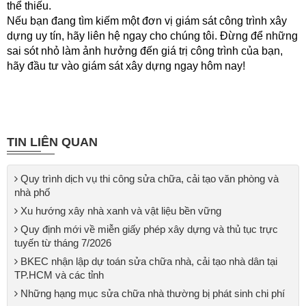
thể thiếu.
Nếu bạn đang tìm kiếm một đơn vị giám sát công trình xây
dựng uy tín, hãy liên hệ ngay cho chúng tôi. Đừng để những
sai sót nhỏ làm ảnh hưởng đến giá trị công trình của bạn,
hãy đầu tư vào giám sát xây dựng ngay hôm nay!
TIN LIÊN QUAN
Quy trình dịch vụ thi công sửa chữa, cải tạo văn phòng và
nhà phố
​Xu hướng xây nhà xanh và vật liệu bền vững
Quy định mới về miễn giấy phép xây dựng và thủ tục trực
tuyến từ tháng 7/2026
BKEC nhận lập dự toán sửa chữa nhà, cải tạo nhà dân tại
TP.HCM và các tỉnh
Những hạng mục sửa chữa nhà thường bị phát sinh chi phí