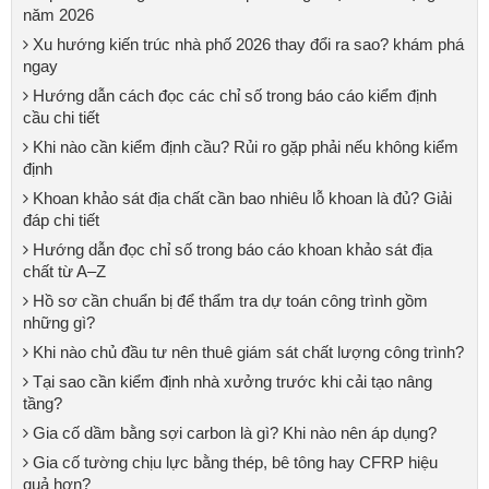
năm 2026
Xu hướng kiến trúc nhà phố 2026 thay đổi ra sao? khám phá
ngay
Hướng dẫn cách đọc các chỉ số trong báo cáo kiểm định
cầu chi tiết
Khi nào cần kiểm định cầu? Rủi ro gặp phải nếu không kiểm
định
Khoan khảo sát địa chất cần bao nhiêu lỗ khoan là đủ? Giải
đáp chi tiết
Hướng dẫn đọc chỉ số trong báo cáo khoan khảo sát địa
chất từ A–Z
Hồ sơ cần chuẩn bị để thẩm tra dự toán công trình gồm
những gì?
Khi nào chủ đầu tư nên thuê giám sát chất lượng công trình?
Tại sao cần kiểm định nhà xưởng trước khi cải tạo nâng
tầng?
Gia cố dầm bằng sợi carbon là gì? Khi nào nên áp dụng?
Gia cố tường chịu lực bằng thép, bê tông hay CFRP hiệu
quả hơn?