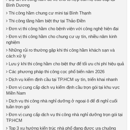
Bình Dương
Thi công hầm chung cư mini tại Bình Thạnh
Thi công tầng hầm biệt thự tại Thảo Điền
Đơn vị thi công hầm cho bệnh viện với công nghệ hiện đại
Đơn vị thi công hầm cho chung cư uy tín, nhiều năm kinh
nghiệm
Những rủi ro thường gặp khi thi công hầm khách sạn và
cách xử lý
Lưu ý khi thi công hầm cho biệt thự để tối ưu chi phí hiệu quả
Các phương pháp thi công cọc phổ biến năm 2026
Dịch vụ kiểm định cầu tại TP.HCM uy tín, triển khai nhanh
Đơn vị cung cấp dịch vụ kiểm định cầu trọn gói tại khu vực
Miền Nam
Dịch vụ thi công nhà nghỉ dưỡng ở ngoại ô để đi nghỉ cuối
tuần trọn gói
Đơn vị cung cấp dịch vụ thi công nhà nghỉ dưỡng trọn gói tại
TP.HCM
Top 3 xu hướng kiến trúc nhà phố đang được ưa chuộng