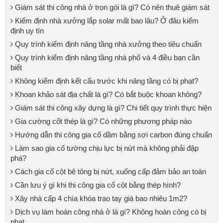
Giám sát thi công nhà ở trọn gói là gì? Có nên thuê giám sát
Kiểm định nhà xưởng lắp solar mất bao lâu? Ở đâu kiểm
định uy tín
Quy trình kiểm định nâng tầng nhà xưởng theo tiêu chuẩn
Quy trình kiểm định nâng tầng nhà phố và 4 điều bạn cần
biết
Không kiểm định kết cấu trước khi nâng tầng có bị phạt?
Khoan khảo sát địa chất là gì? Có bắt buộc khoan không?
Giám sát thi công xây dựng là gì? Chi tiết quy trình thực hiện
Gia cường cốt thép là gì? Có những phương pháp nào
Hướng dẫn thi công gia cố dầm bằng sợi carbon đúng chuẩn
Làm sao gia cố tường chịu lực bị nứt mà không phải đập
phá?
Cách gia cố cột bê tông bị nứt, xuống cấp đảm bảo an toàn
Cần lưu ý gì khi thi công gia cố cột bằng thép hình?
Xây nhà cấp 4 chìa khóa trao tay giá bao nhiêu 1m2?
Dịch vụ làm hoàn công nhà ở là gì? Không hoàn công có bị
phạt