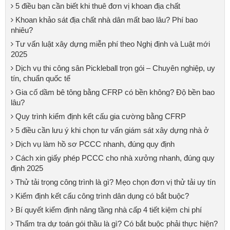
5 điều bạn cần biết khi thuê đơn vị khoan địa chất
Khoan khảo sát địa chất nhà dân mất bao lâu? Phí bao
nhiêu?
Tư vấn luật xây dựng miễn phí theo Nghị định và Luật mới
2025
Dịch vụ thi công sân Pickleball trọn gói – Chuyên nghiệp, uy
tín, chuẩn quốc tế
Gia cố dầm bê tông bằng CFRP có bền không? Độ bền bao
lâu?
Quy trình kiểm định kết cấu gia cường bằng CFRP
5 điều cần lưu ý khi chọn tư vấn giám sát xây dựng nhà ở
Dịch vụ làm hồ sơ PCCC nhanh, đúng quy định
Cách xin giấy phép PCCC cho nhà xưởng nhanh, đúng quy
định 2025
Thử tải trọng công trình là gì? Mẹo chọn đơn vị thử tải uy tín
Kiểm định kết cấu công trình dân dụng có bắt buộc?
Bí quyết kiểm định nâng tầng nhà cấp 4 tiết kiệm chi phí
Thẩm tra dự toán gói thầu là gì? Có bắt buộc phải thực hiện?