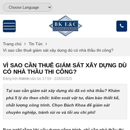
Trang chủ
Tin Tức
Vì sao cần thuê giám sát xây dựng dù có nhà thầu thi công?
VÌ SAO CẦN THUÊ GIÁM SÁT XÂY DỰNG DÙ
CÓ NHÀ THẦU THI CÔNG?
Đăng bởi
Admin
vào lúc 17:04 - 22/05/2025
Tại sao cần giám sát xây dựng dù đã có nhà thầu? Khám
phá 5 lý do then chốt: kiểm soát vật tư, đảm bảo thiết kế,
chất lượng công trình. Chọn Bách Khoa để giám sát
chuyên nghiệp, tránh rủi ro và tối ưu chi phí!