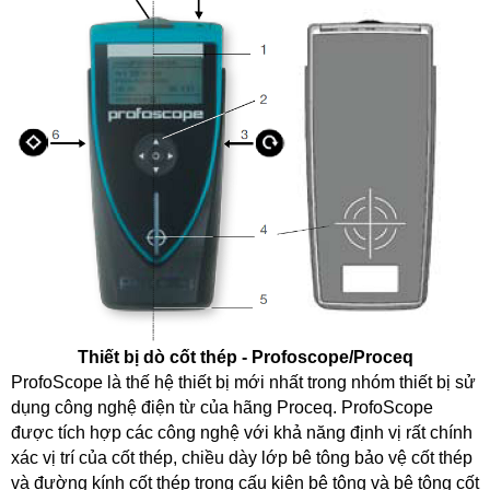
Thiết bị dò cốt thép - Profoscope/Proceq
ProfoScope là thế hệ thiết bị mới nhất trong nhóm thiết bị sử
dụng công nghệ điện từ của hãng Proceq. ProfoScope
được tích hợp các công nghệ với khả năng định vị rất chính
xác vị trí của cốt thép, chiều dày lớp bê tông bảo vệ cốt thép
và đường kính cốt thép trong cấu kiện bê tông và bê tông cốt