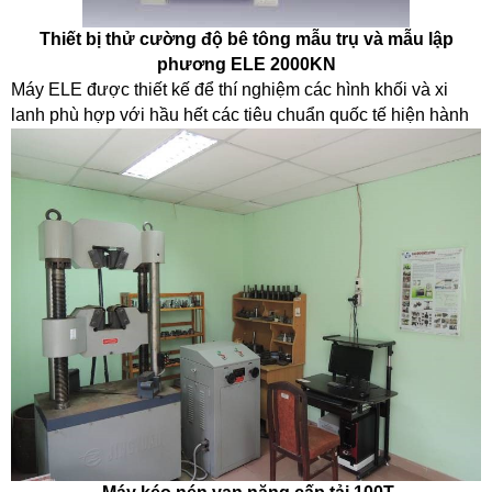
Thiết bị thử cường độ bê tông mẫu trụ và mẫu lập
phương ELE 2000KN
Máy ELE được thiết kế để thí nghiệm các hình khối và xi
lanh phù hợp với hầu hết các tiêu chuẩn quốc tế hiện hành