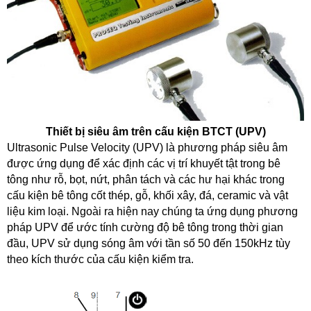
Thiết bị siêu âm trên cấu kiện BTCT (UPV)
Ultrasonic Pulse Velocity (UPV) là phương pháp siêu âm
được ứng dụng để xác định các vị trí khuyết tật trong bê
tông như rỗ, bọt, nứt, phân tách và các hư hại khác trong
cấu kiện bê tông cốt thép, gỗ, khối xây, đá, ceramic và vật
liệu kim loại. Ngoài ra hiện nay chúng ta ứng dụng phương
pháp UPV để ước tính cường độ bê tông trong thời gian
đầu, UPV sử dụng sóng âm với tần số 50 đến 150kHz tùy
theo kích thước của cấu kiện kiểm tra.