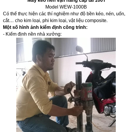
Máy kéo nén vạn năng cấp tải 100T
Model WEW-1000B
Có thể thực hiện các thí nghiệm như độ bền kéo, nén, uốn,
cắt… cho kim loại, phi kim loại, vật liệu composite.
Một số hình ảnh kiểm định công trình:
- Kiểm định nền nhà xưởng: