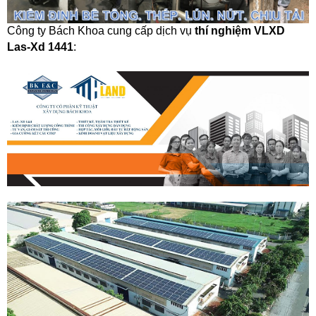
Công ty Bách Khoa cung cấp dịch vụ
thí nghiệm VLXD
Las-Xd 1441
: