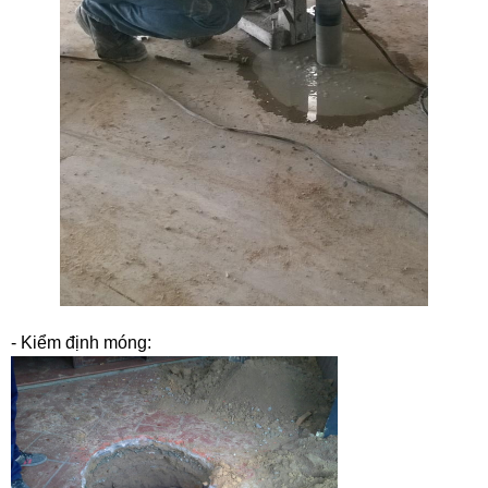
- Kiểm định móng: