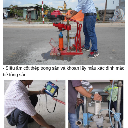
- Siêu âm cốt thép trong sàn và khoan lấy mẫu xác định mác
bê tông sàn.