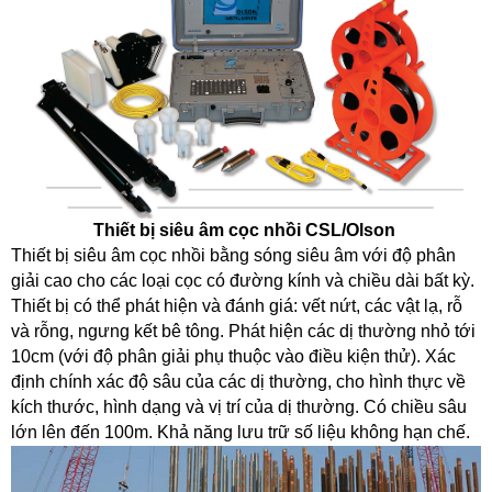
Thiết
bị siêu âm cọc nhồi CSL/Olson
Thiết bị siêu âm cọc nhồi bằng sóng siêu âm với độ phân
giải cao cho các loại cọc có đường kính và chiều dài bất kỳ.
Thiết bị có thể phát hiện và đánh giá: vết nứt, các vật lạ, rỗ
và rỗng, ngưng kết bê tông. Phát hiện các dị thường nhỏ tới
10cm (với độ phân giải phụ thuộc vào điều kiện thử). Xác
định chính xác độ sâu của các dị thường, cho hình thực về
kích thước, hình dạng và vị trí của dị thường. Có chiều sâu
lớn lên đến 100m. Khả năng lưu trữ số liệu không hạn chế.