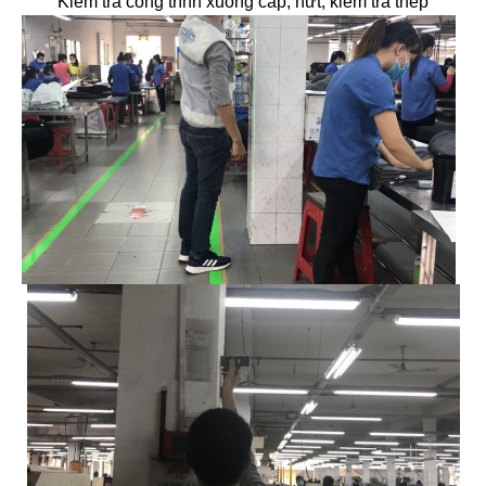
Kiểm tra công trình xuống cấp, nứt, kiểm tra thép