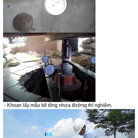
- Khoan lấy mẫu bê tông nhựa đường thí nghiệm.