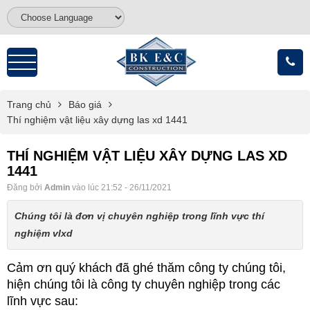
Trang chủ
Báo giá
Thí nghiệm vật liệu xây dựng las xd 1441
THÍ NGHIỆM VẬT LIỆU XÂY DỰNG LAS XD
1441
Đăng bởi
Admin
vào lúc 21:52 - 26/11/2021
Chúng tôi là đơn vị chuyên nghiệp trong lĩnh vực thí
nghiệm vlxd
Cảm ơn quý khách đã ghé thăm công ty chúng tôi,
hiện chúng tôi là công ty chuyên nghiệp trong các
lĩnh vực sau: