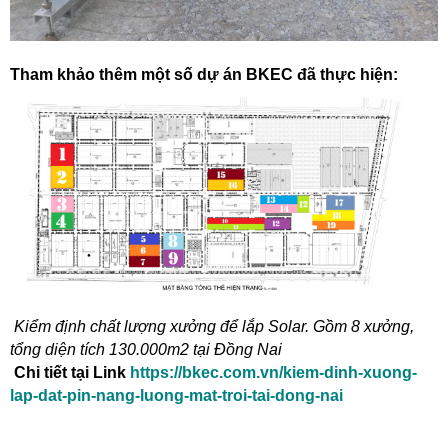
Tham khảo thêm một số dự án BKEC đã thực hiện:
Kiểm định chất lượng xưởng để lắp Solar. Gồm 8 xưởng,
tổng diện tích 130.000m2 tại Đồng Nai
Chi tiết tại Link
https://bkec.com.vn/kiem-dinh-xuong-
lap-dat-pin-nang-luong-mat-troi-tai-dong-nai