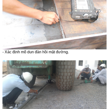
- Xác định mô dun đàn hồi mặt đường.